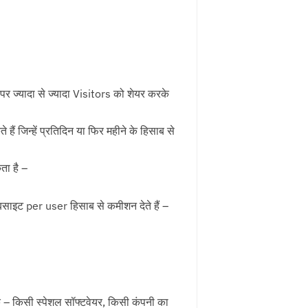
 ज्यादा से ज्यादा Visitors को शेयर करके
हैं जिन्हें प्रतिदिन या फिर महीने के हिसाब से
ता है –
बसाइट per user हिसाब से कमीशन देते हैं –
ि – किसी स्पेशल सॉफ्टवेयर, किसी कंपनी का