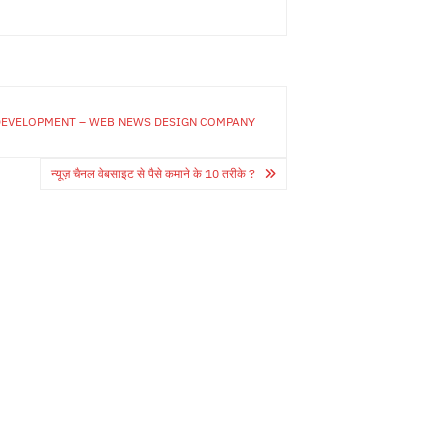
 DEVELOPMENT – WEB NEWS DESIGN COMPANY
न्यूज़ चैनल वेबसाइट से पैसे कमाने के 10 तरीके ?