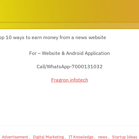
op 10 ways to earn money from a news website
For – Website & Android Application
Call/WhatsApp-7000131032
Fragron infotech
Advertisement
,
Digital Marketing
,
IT Knowledge
,
news
,
Startup Ideas