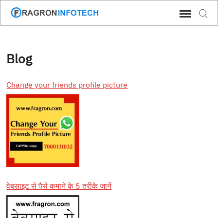
Skip
Sear
to
content
Blog
Change your friends profile picture
वेबसाइट से पैसे कमाने के 5 तरीके जानें