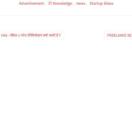
Advertisement
,
IT Knowledge
,
news
,
Startup Ideas
मेल २ स्टेप वेरिफिकेशन क्यों जरुरी है ?
FREELANCE SE PA