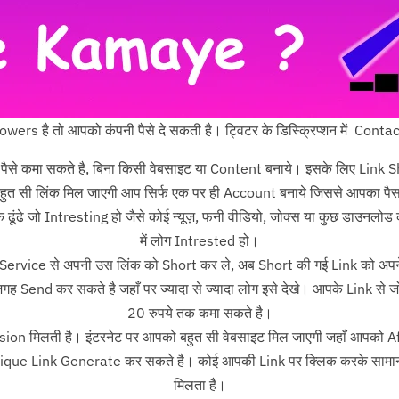
lowers है तो आपको कंपनी पैसे दे सकती है। ट्विटर के डिस्क्रिप्शन में Cont
से पैसे कमा सकते है, बिना किसी वेबसाइट या Content बनाये। इसके लिए Li
बहुत सी लिंक मिल जाएगी आप सिर्फ एक पर ही Account बनाये जिससे आपका पैस
ूंढे जो Intresting हो जैसे कोई न्यूज़, फनी वीडियो, जोक्स या कुछ डाउनलोड 
में लोग Intrested हो।
 Service से अपनी उस लिंक को Short कर ले, अब Short की गई Link को 
 Send कर सकते है जहाँ पर ज्यादा से ज्यादा लोग इसे देखे। आपके Link से ज
20 रुपये तक कमा सकते है।
n मिलती है। इंटरनेट पर आपको बहुत सी वेबसाइट मिल जाएगी जहाँ आपको Affil
ique Link Generate कर सकते है। कोई आपकी Link पर क्लिक करके सामान 
मिलता है।