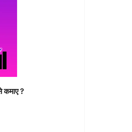
े कमाए ?