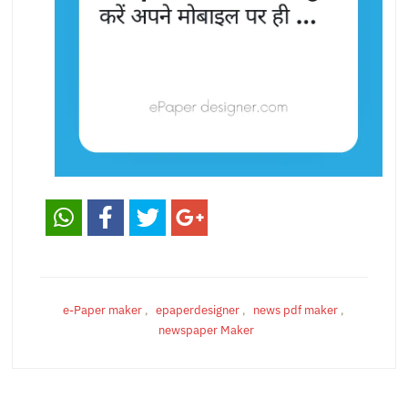
e-Paper maker
,
epaperdesigner
,
news pdf maker
,
newspaper Maker