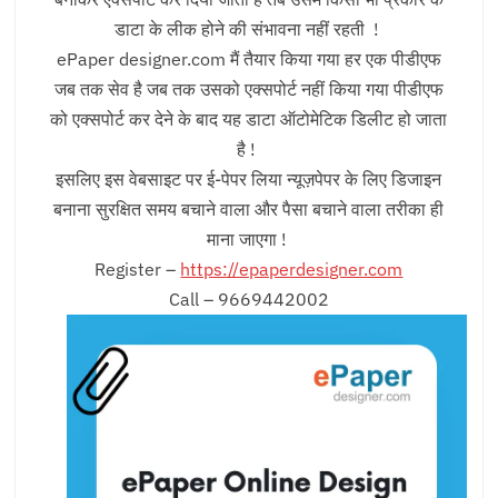
डाटा के लीक होने की संभावना नहीं रहती !
ePaper designer.com मैं तैयार किया गया हर एक पीडीएफ
जब तक सेव है जब तक उसको एक्सपोर्ट नहीं किया गया पीडीएफ
को एक्सपोर्ट कर देने के बाद यह डाटा ऑटोमेटिक डिलीट हो जाता
है !
इसलिए इस वेबसाइट पर ई-पेपर लिया न्यूज़पेपर के लिए डिजाइन
बनाना सुरक्षित समय बचाने वाला और पैसा बचाने वाला तरीका ही
माना जाएगा !
Register –
https://epaperdesigner.com
Call – 9669442002